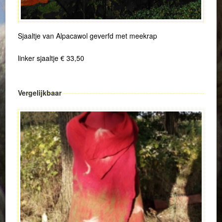
Sjaaltje van Alpacawol geverfd met meekrap
linker sjaaltje € 33,50
Vergelijkbaar