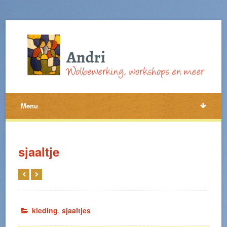
Menu
sjaaltje
kleding
,
sjaaltjes