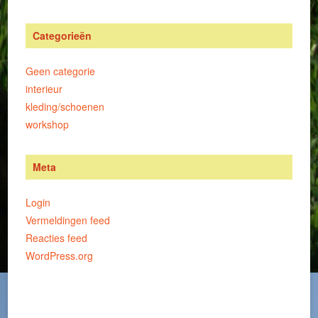
Categorieën
Geen categorie
interieur
kleding/schoenen
workshop
Meta
Login
Vermeldingen feed
Reacties feed
WordPress.org