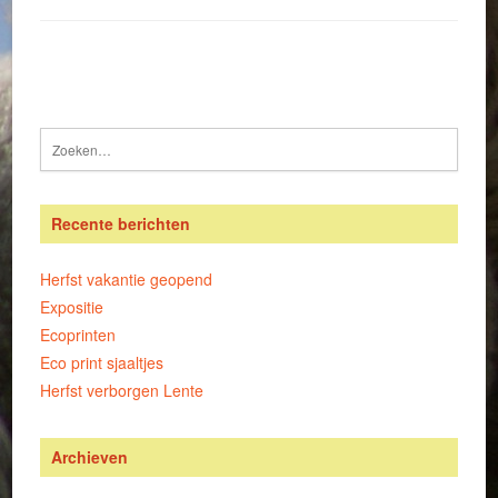
Recente berichten
Herfst vakantie geopend
Expositie
Ecoprinten
Eco print sjaaltjes
Herfst verborgen Lente
Archieven