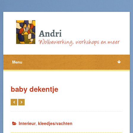
Menu
baby dekentje
Interieur
,
kleedjes/vachten