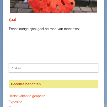
Sjaal
Tweekleurige sjaal geel en rood van merinowol
Recente berichten
Herfst vakantie geopend
Expositie