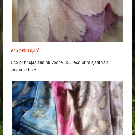
eco print sjaal
Eco print sjaaltjes nu voor € 25,- eco print sjaal van
kastanje blad