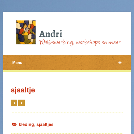
Menu
sjaaltje
kleding
,
sjaaltjes