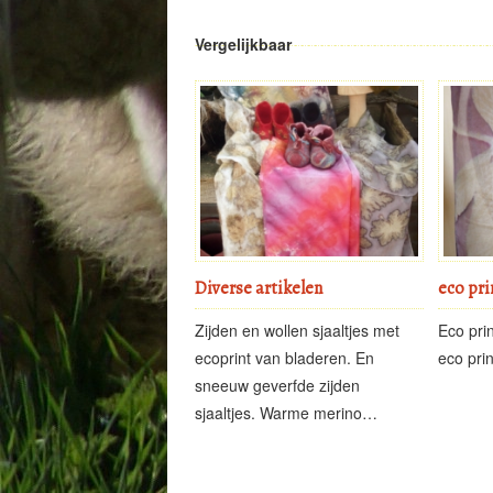
Vergelijkbaar
Diverse artikelen
eco pri
Zijden en wollen sjaaltjes met
Eco prin
ecoprint van bladeren. En
eco prin
sneeuw geverfde zijden
sjaaltjes. Warme merino…