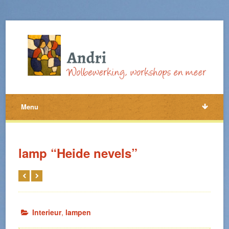
Menu
lamp “Heide nevels”
Interieur
,
lampen