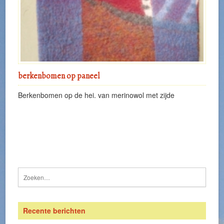
berkenbomen op paneel
Berkenbomen op de hei. van merinowol met zijde
Recente berichten